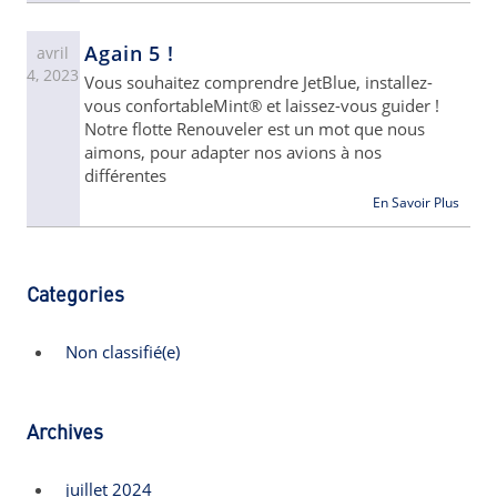
Again 5 !
avril
4, 2023
Vous souhaitez comprendre JetBlue, installez-
vous confortableMint® et laissez-vous guider !
Notre flotte Renouveler est un mot que nous
aimons, pour adapter nos avions à nos
différentes
En Savoir Plus
Categories
Non classifié(e)
Archives
juillet 2024