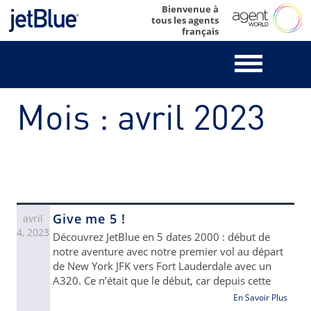
Skip
Bienvenue à
tous les agents
to
français
content
Mois :
avril 2023
Give me 5 !
avril
4, 2023
Découvrez JetBlue en 5 dates 2000 : début de
notre aventure avec notre premier vol au départ
de New York JFK vers Fort Lauderdale avec un
A320. Ce n’était que le début, car depuis cette
En Savoir Plus