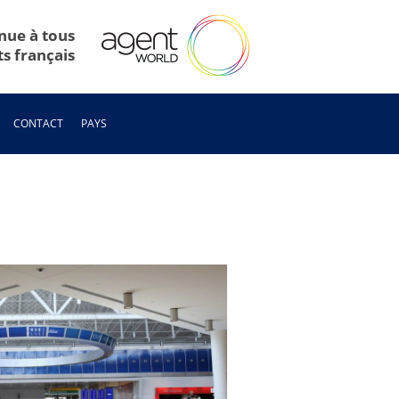
nue à tous
ts français
CONTACT
PAYS