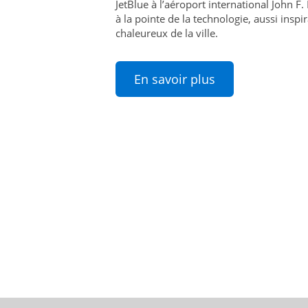
JetBlue à l’aéroport international John F
à la pointe de la technologie, aussi inspi
chaleureux de la ville.
En savoir plus