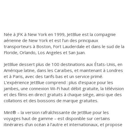
First
Née à JFK à New York en 1999, JetBlue est la compagnie
aérienne de New York et est l’un des principaux
transporteurs à Boston, Fort Lauderdale et dans le sud de la
Floride, Orlando, Los Angeles et San Juan.
JetBlue dessert plus de 100 destinations aux États-Unis, en
Amérique latine, dans les Caraïbes, et maintenant à Londres
et à Paris, avec des tarifs bas et un service primé.
L’expérience JetBlue comprend : plus d’espace pour les
jambes, une connexion Wi-Fi haut débit gratuite, la télévision
et des films en direct gratuits à chaque siège, ainsi que des
collations et des boissons de marque gratuites.
Mint® – la version rafraîchissante de JetBlue pour les
voyages haut de gamme – est disponible sur certains
itinéraires d’un océan à l’autre et internationaux, et propose