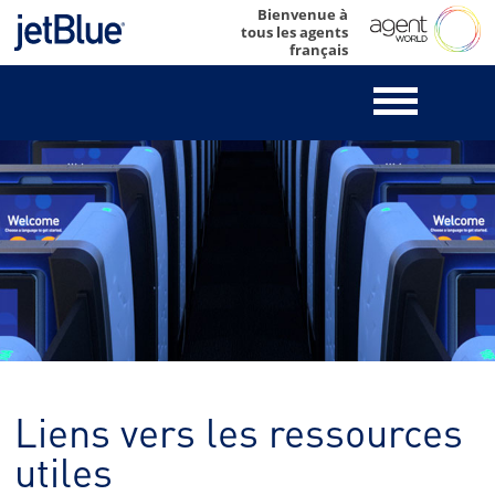
Skip
Bienvenue à
tous les agents
to
français
content
Liens vers les ressources
utiles