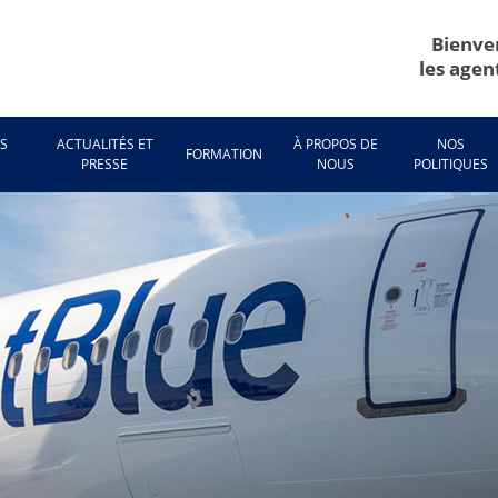
Bienve
les agen
ES
ACTUALITÉS ET
À PROPOS DE
NOS
FORMATION
E
PRESSE
NOUS
POLITIQUES