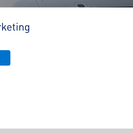
rketing