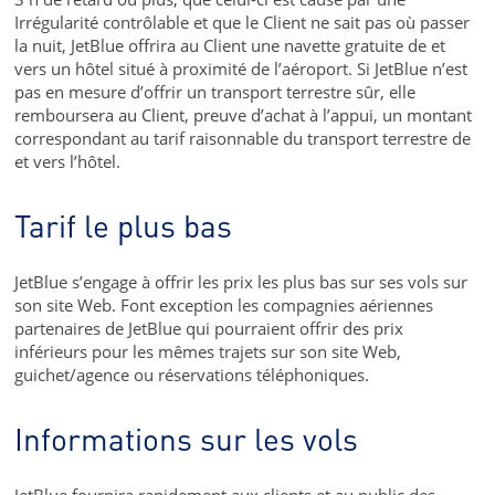
Irrégularité contrôlable et que le Client ne sait pas où passer
la nuit, JetBlue offrira au Client une navette gratuite de et
vers un hôtel situé à proximité de l’aéroport. Si JetBlue n’est
pas en mesure d’offrir un transport terrestre sûr, elle
remboursera au Client, preuve d’achat à l’appui, un montant
correspondant au tarif raisonnable du transport terrestre de
et vers l’hôtel.
Tarif le plus bas
JetBlue s’engage à offrir les prix les plus bas sur ses vols sur
son site Web. Font exception les compagnies aériennes
partenaires de JetBlue qui pourraient offrir des prix
inférieurs pour les mêmes trajets sur son site Web,
guichet/agence ou réservations téléphoniques.
Informations sur les vols
JetBlue fournira rapidement aux clients et au public des