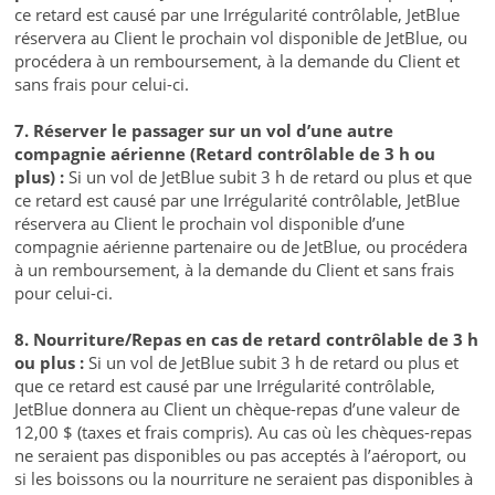
ce retard est causé par une Irrégularité contrôlable, JetBlue
réservera au Client le prochain vol disponible de JetBlue, ou
procédera à un remboursement, à la demande du Client et
sans frais pour celui-ci.
7. Réserver le passager sur un vol d’une autre
compagnie aérienne (Retard contrôlable de 3 h ou
plus) :
Si un vol de JetBlue subit 3 h de retard ou plus et que
ce retard est causé par une Irrégularité contrôlable, JetBlue
réservera au Client le prochain vol disponible d’une
compagnie aérienne partenaire ou de JetBlue, ou procédera
à un remboursement, à la demande du Client et sans frais
pour celui-ci.
8. Nourriture/Repas en cas de retard contrôlable de 3 h
ou plus :
Si un vol de JetBlue subit 3 h de retard ou plus et
que ce retard est causé par une Irrégularité contrôlable,
JetBlue donnera au Client un chèque-repas d’une valeur de
12,00 $ (taxes et frais compris). Au cas où les chèques-repas
ne seraient pas disponibles ou pas acceptés à l’aéroport, ou
si les boissons ou la nourriture ne seraient pas disponibles à