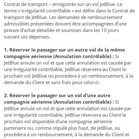
Contrat de transport – enregistrés sur un vol JetBlue. Le
terme « Irrégularité contrôlable » est défini dans le Contrat de
transport de JetBlue. Les demandes de remboursement
admissibles présentées doivent être accompagnées d’une
preuve d’achat détaillée et soumises dans les 10 jours
suivant ces dépenses.
1. Réserver le passager sur un autre vol de la même
compagnie aérienne (Annulation contrôlable) :
Si
JetBlue annule un vol et que cette annulation est causée par
une Irrégularité contrôlable, JetBlue réservera au Client le
prochain vol JetBlue ou procédera à un remboursement, à la
demande du Client et sans frais pour celui-ci.
2. Réserver le passager sur un vol d’une autre
compagnie aérienne (Annulation contrôlable) :
Si
JetBlue annule un vol et que cette annulation est causée par
une Irrégularité contrôlable, JetBlue réservera au Client le
prochain vol disponible d’une compagnie aérienne
partenaire ou, comme stipulé plus haut, de JetBlue, ou
procédera à un remboursement, à la demande du Client et