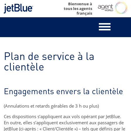
Skip
Bienvenue à
tous les agents
to
français
content
Plan de service à la
clientèle
Engagements envers la clientèle
(Annulations et retards gérables de 3 h ou plus)
Ces dispositions s’appliquent aux vols opérant par JetBlue.
En outre, elles s’appliquent exclusivement aux passagers de
JetBlue (ci-après : « Client/Clientèle ») – tels que définis par le