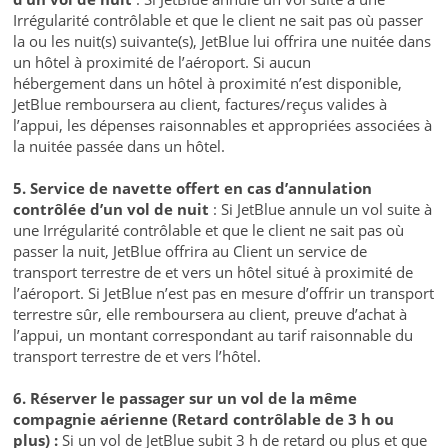
Irrégularité contrôlable et que le client ne sait pas où passer
la ou les nuit(s) suivante(s), JetBlue lui offrira une nuitée dans
un hôtel à proximité de l’aéroport. Si aucun
hébergement dans un hôtel à proximité n’est disponible,
JetBlue remboursera au client, factures/reçus valides à
l’appui, les dépenses raisonnables et appropriées associées à
la nuitée passée dans un hôtel.
5. Service de navette offert en cas d’annulation
contrôlée d’un vol de nuit
: Si JetBlue annule un vol suite à
une Irrégularité contrôlable et que le client ne sait pas où
passer la nuit, JetBlue offrira au Client un service de
transport terrestre de et vers un hôtel situé à proximité de
l’aéroport. Si JetBlue n’est pas en mesure d’offrir un transport
terrestre sûr, elle remboursera au client, preuve d’achat à
l’appui, un montant correspondant au tarif raisonnable du
transport terrestre de et vers l’hôtel.
6. Réserver le passager sur un vol de la même
compagnie aérienne (Retard contrôlable de 3 h ou
plus) :
Si un vol de JetBlue subit 3 h de retard ou plus et que