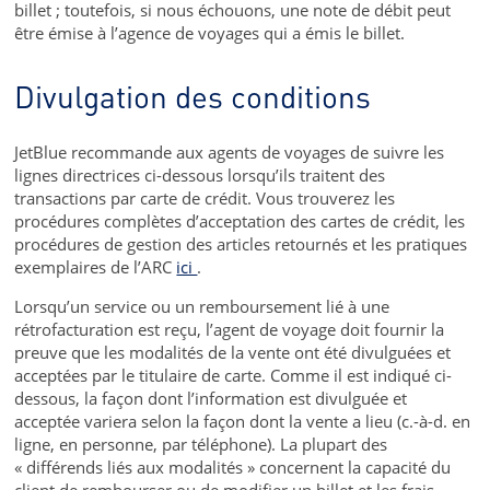
billet ; toutefois, si nous échouons, une note de débit peut
être émise à l’agence de voyages qui a émis le billet.
Divulgation des conditions
JetBlue recommande aux agents de voyages de suivre les
lignes directrices ci-dessous lorsqu’ils traitent des
transactions par carte de crédit. Vous trouverez les
procédures complètes d’acceptation des cartes de crédit, les
procédures de gestion des articles retournés et les pratiques
exemplaires de l’ARC
ici
.
Lorsqu’un service ou un remboursement lié à une
rétrofacturation est reçu, l’agent de voyage doit fournir la
preuve que les modalités de la vente ont été divulguées et
acceptées par le titulaire de carte. Comme il est indiqué ci-
dessous, la façon dont l’information est divulguée et
acceptée variera selon la façon dont la vente a lieu (c.-à-d. en
ligne, en personne, par téléphone). La plupart des
« différends liés aux modalités » concernent la capacité du
client de rembourser ou de modifier un billet et les frais