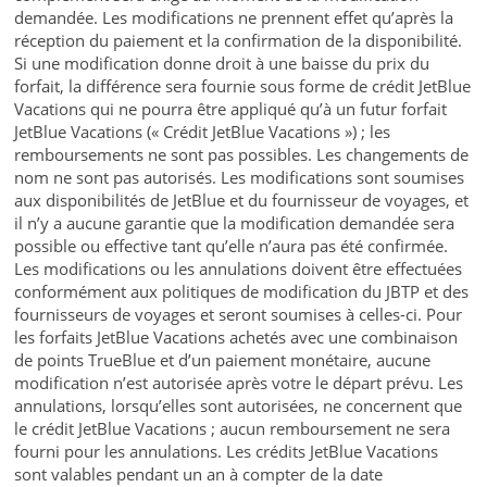
demandée. Les modifications ne prennent effet qu’après la
réception du paiement et la confirmation de la disponibilité.
Si une modification donne droit à une baisse du prix du
forfait, la différence sera fournie sous forme de crédit JetBlue
Vacations qui ne pourra être appliqué qu’à un futur forfait
JetBlue Vacations (« Crédit JetBlue Vacations ») ; les
remboursements ne sont pas possibles. Les changements de
nom ne sont pas autorisés. Les modifications sont soumises
aux disponibilités de JetBlue et du fournisseur de voyages, et
il n’y a aucune garantie que la modification demandée sera
possible ou effective tant qu’elle n’aura pas été confirmée.
Les modifications ou les annulations doivent être effectuées
conformément aux politiques de modification du JBTP et des
fournisseurs de voyages et seront soumises à celles-ci. Pour
les forfaits JetBlue Vacations achetés avec une combinaison
de points TrueBlue et d’un paiement monétaire, aucune
modification n’est autorisée après votre le départ prévu. Les
annulations, lorsqu’elles sont autorisées, ne concernent que
le crédit JetBlue Vacations ; aucun remboursement ne sera
fourni pour les annulations. Les crédits JetBlue Vacations
sont valables pendant un an à compter de la date