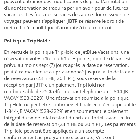
peuvent entraîner des modifications de prix. L’annulation
d’une réservation se traduira par un avoir pour de futures
vacances. Les frais des services des autres fournisseurs de
voyages peuvent s’appliquer. JBTP se réserve le droit de
mettre fin à la politique d’acompte à tout moment.
Politique TripHold :
En vertu de la politique TripHold de JetBlue Vacations, une
réservation vol + hôtel ou hôtel + points, dont le départ est
prévu au moins sept (7) jours après la date de réservation,
peut être maintenue au prix annoncé jusqu’à la fin de la date
de réservation (23 h HE, 20 h PT), sous réserve de la
réception par JBTP d’un paiement TripHold non
remboursable de 25 $ effectué par téléphone au 1-844-JB
VACAY (528-2229). Une réservation soumise à la politique
TripHold ne peut être confirmée et finalisée qu’en appelant le
1-844-JB VACAY (528-2229) et en soumettant le paiement
intégral du solde total restant du prix du forfait avant la fin
de la date de réservation (23 h HE ou 20 h PT). Les paiements
TripHold peuvent être appliqués à un acompte
conformément au programme d’acompte, s’ils sont