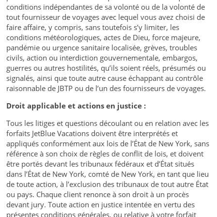
conditions indépendantes de sa volonté ou de la volonté de
tout fournisseur de voyages avec lequel vous avez choisi de
faire affaire, y compris, sans toutefois s’y limiter, les
conditions météorologiques, actes de Dieu, force majeure,
pandémie ou urgence sanitaire localisée, grèves, troubles
civils, action ou interdiction gouvernementale, embargos,
guerres ou autres hostilités, qu’ils soient réels, présumés ou
signalés, ainsi que toute autre cause échappant au contrôle
raisonnable de JBTP ou de l’un des fournisseurs de voyages.
Droit applicable et actions en justice :
Tous les litiges et questions découlant ou en relation avec les
forfaits JetBlue Vacations doivent être interprétés et
appliqués conformément aux lois de l’État de New York, sans
référence à son choix de règles de conflit de lois, et doivent
être portés devant les tribunaux fédéraux et d’État situés
dans l’État de New York, comté de New York, en tant que lieu
de toute action, à l’exclusion des tribunaux de tout autre État
ou pays. Chaque client renonce à son droit à un procès
devant jury. Toute action en justice intentée en vertu des
présentes conditions générales, ou relative à votre forfait