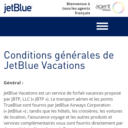
Skip
Bienvenue à
tous les agents
to
français
content
Conditions générales de
JetBlue Vacations
Général :
JetBlue Vacations est un service de forfait vacances proposé
par JBTP, LLC (« JBTP »). Le transport aérien et les points
TrueBlue sont fournis par JetBlue Airways Corporation
(« JetBlue ») ; tandis que les hôtels, les croisières, les voitures
de location, l’assurance voyage et les autres produits et
services complémentaires vous sont fournis directement par