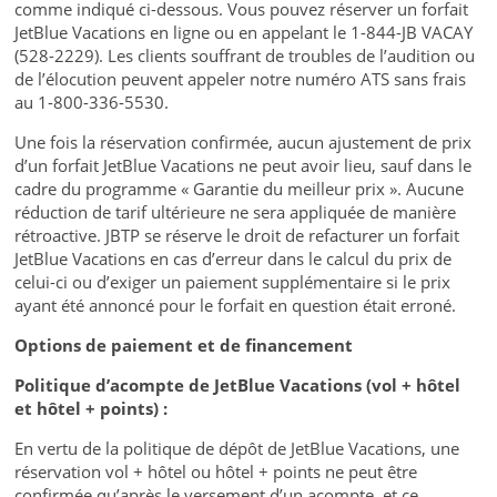
comme indiqué ci-dessous. Vous pouvez réserver un forfait
JetBlue Vacations en ligne ou en appelant le 1-844-JB VACAY
(528-2229). Les clients souffrant de troubles de l’audition ou
de l’élocution peuvent appeler notre numéro ATS sans frais
au 1-800-336-5530.
Une fois la réservation confirmée, aucun ajustement de prix
d’un forfait JetBlue Vacations ne peut avoir lieu, sauf dans le
cadre du programme « Garantie du meilleur prix ». Aucune
réduction de tarif ultérieure ne sera appliquée de manière
rétroactive. JBTP se réserve le droit de refacturer un forfait
JetBlue Vacations en cas d’erreur dans le calcul du prix de
celui-ci ou d’exiger un paiement supplémentaire si le prix
ayant été annoncé pour le forfait en question était erroné.
Options de paiement et de financement
Politique d’acompte de JetBlue Vacations (vol + hôtel
et hôtel + points) :
En vertu de la politique de dépôt de JetBlue Vacations, une
réservation vol + hôtel ou hôtel + points ne peut être
confirmée qu’après le versement d’un acompte, et ce,