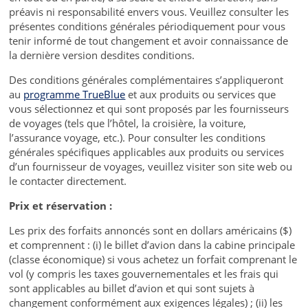
préavis ni responsabilité envers vous. Veuillez consulter les
présentes conditions générales périodiquement pour vous
tenir informé de tout changement et avoir connaissance de
la dernière version desdites conditions.
Des conditions générales complémentaires s’appliqueront
au
programme TrueBlue
et aux produits ou services que
vous sélectionnez et qui sont proposés par les fournisseurs
de voyages (tels que l’hôtel, la croisière, la voiture,
l’assurance voyage, etc.). Pour consulter les conditions
générales spécifiques applicables aux produits ou services
d’un fournisseur de voyages, veuillez visiter son site web ou
le contacter directement.
Prix et réservation :
Les prix des forfaits annoncés sont en dollars américains ($)
et comprennent : (i) le billet d’avion dans la cabine principale
(classe économique) si vous achetez un forfait comprenant le
vol (y compris les taxes gouvernementales et les frais qui
sont applicables au billet d’avion et qui sont sujets à
changement conformément aux exigences légales) ; (ii) les