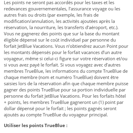
Les points ne seront pas accordés pour les taxes et les
redevances gouvernementales, l’assurance voyage ou les
autres frais ou droits (par exemple, les frais de
modification/annulation, les activités ajoutées après la
réservation, la nourriture, les transferts d’aéroport, etc.).
Vous ne gagnerez des points que sur la base du montant
éligible dépensé sur le coût individuel par personne du
forfait JetBlue Vacations. Vous n’obtiendrez aucun Point pour
les montants dépensés pour le forfait vacances d’un autre
voyageur, même si celui-ci figure sur votre réservation et/ou
si vous avez payé le forfait. Si vous voyagez avec d’autres
membres TrueBlue, les informations du compte TrueBlue de
chaque membre (nom et numéro TrueBlue) doivent être
saisies lors de la réservation afin que chaque membre puisse
gagner des points TrueBlue pour sa portion individuelle par
personne du forfait JetBlue Vacations. Pour les forfaits hôtel
+ points, les membres TrueBlue gagneront un (1) point par
dollar dépensé pour le forfait ; les points gagnés seront
ajoutés au compte TrueBlue du voyageur principal.
Utiliser les points TrueBlue :