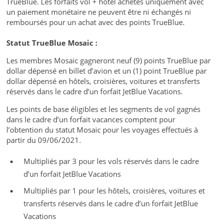
TrueBlue. Les forfaits vol + hôtel achetés uniquement avec
un paiement monétaire ne peuvent être ni échangés ni
remboursés pour un achat avec des points TrueBlue.
Statut TrueBlue Mosaic :
Les membres Mosaic gagneront neuf (9) points TrueBlue par
dollar dépensé en billet d’avion et un (1) point TrueBlue par
dollar dépensé en hôtels, croisières, voitures et transferts
réservés dans le cadre d’un forfait JetBlue Vacations.
Les points de base éligibles et les segments de vol gagnés
dans le cadre d’un forfait vacances comptent pour
l’obtention du statut Mosaic pour les voyages effectués à
partir du 09/06/2021.
Multipliés par 3 pour les vols réservés dans le cadre
d’un forfait JetBlue Vacations
Multipliés par 1 pour les hôtels, croisières, voitures et
transferts réservés dans le cadre d’un forfait JetBlue
Vacations