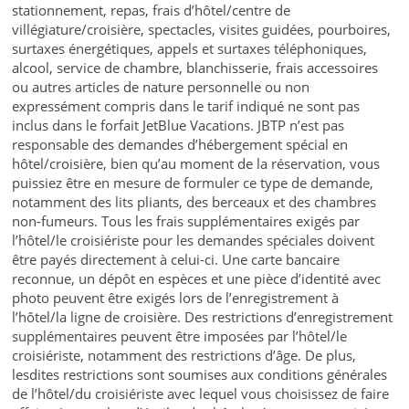
stationnement, repas, frais d’hôtel/centre de
villégiature/croisière, spectacles, visites guidées, pourboires,
surtaxes énergétiques, appels et surtaxes téléphoniques,
alcool, service de chambre, blanchisserie, frais accessoires
ou autres articles de nature personnelle ou non
expressément compris dans le tarif indiqué ne sont pas
inclus dans le forfait JetBlue Vacations. JBTP n’est pas
responsable des demandes d’hébergement spécial en
hôtel/croisière, bien qu’au moment de la réservation, vous
puissiez être en mesure de formuler ce type de demande,
notamment des lits pliants, des berceaux et des chambres
non-fumeurs. Tous les frais supplémentaires exigés par
l’hôtel/le croisiériste pour les demandes spéciales doivent
être payés directement à celui-ci. Une carte bancaire
reconnue, un dépôt en espèces et une pièce d’identité avec
photo peuvent être exigés lors de l’enregistrement à
l’hôtel/la ligne de croisière. Des restrictions d’enregistrement
supplémentaires peuvent être imposées par l’hôtel/le
croisiériste, notamment des restrictions d’âge. De plus,
lesdites restrictions sont soumises aux conditions générales
de l’hôtel/du croisiériste avec lequel vous choisissez de faire