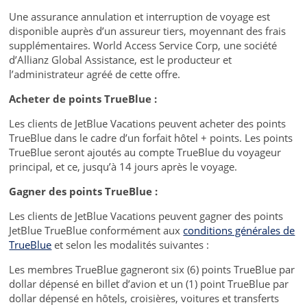
Une assurance annulation et interruption de voyage est
disponible auprès d’un assureur tiers, moyennant des frais
supplémentaires. World Access Service Corp, une société
d’Allianz Global Assistance, est le producteur et
l’administrateur agréé de cette offre.
Acheter de points TrueBlue :
Les clients de JetBlue Vacations peuvent acheter des points
TrueBlue dans le cadre d’un forfait hôtel + points. Les points
TrueBlue seront ajoutés au compte TrueBlue du voyageur
principal, et ce, jusqu’à 14 jours après le voyage.
Gagner des points TrueBlue :
Les clients de JetBlue Vacations peuvent gagner des points
JetBlue TrueBlue conformément aux
conditions générales de
TrueBlue
et selon les modalités suivantes :
Les membres TrueBlue gagneront six (6) points TrueBlue par
dollar dépensé en billet d’avion et un (1) point TrueBlue par
dollar dépensé en hôtels, croisières, voitures et transferts