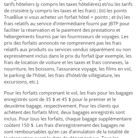
tarifs hôteliers (y compris les taxes hôtelières) et/ou les tarifs
de croisière (y compris les taxes et les frais) ; (iii) les points
TrueBlue si vous achetez un forfait hôtel + points ; et (iv) les
frais relatifs au service d’intermédiaire fourni par JBTP pour
faciliter la réservation et le paiement des prestations et
hébergements fournis par les fournisseurs de voyages. Les
prix des forfaits annoncés ne comprennent pas les frais
relatifs aux produits ou services vendus séparément ou non
expressément inclus dans le prix du forfait (par exemple, les
frais de location de voiture et les taxes et frais connexes, la
nourriture, les boissons, l’assurance voyage, les films en vol,
le parking de l’hôtel, les frais d’hôtel/de villégiature, les
excursions, etc.).
Pour les forfaits comprenant le vol, les frais pour les bagages
enregistrés sont de 35 $ et 45 $ pour le premier et le
deuxième bagage, respectivement. Pour les clients qui
achètent des forfaits Mint, deux bagages enregistrés sont
inclus. Pour tous les forfaits, chaque bagage supplémentaire
coûtent 150 $. Les frais d’enregistrement des bagages ne
sont remboursables qu’en cas d’annulation de la totalité de
la réservation avant la date de départ prévue. Tous les