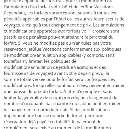
JetBlue n’applique aucuns frais pour la modification ou
l’annulation d’un forfait vol + hôtel de JetBlue Vacations.
Cependant, les forfaits vacances sont soumis à toutes les
pénalités applicables par l’hôtel ou les autres fournisseurs de
voyages, ainsi qu’à tout changement de prix. Les annulations
et modifications apportées aux forfaits vol + croisière sont
passibles de pénalités pouvant atteindre le prix total du
forfait. Si vous ne modifiez pas ou n’annulez pas votre
réservation JetBlue Vacations conformément aux politiques
de modification/annulation applicables (y compris, sans
toutefois s’y limiter, les politiques de
modification/annulation de JetBlue Vacations et des
fournisseurs de voyages) avant votre départ prévu, la
somme totale versée pour le forfait sera confisquée. Les
modifications, lorsqu’elles sont autorisées, peuvent entraîner
une hausse du prix du forfait. À titre d’exemple et sans
limiter la généralité de ce qui précède, un changement du
nombre d’occupants par chambre ou cabine peut entraîner
le changement du prix du forfait. Si des modifications
impliquent une hausse du prix du forfait pour une
réservation déjà payée en totalité, le paiement du
complément sera exigé au moment de la modification