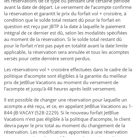
les réservations de ce type ou pendant une certaine période
avant la date de départ. Le versement de l’acompte confirme
la réservation et garantit le prix du forfait vol + croisière, à
condition que le solde total restant dû pour le forfait en
question est reçu par JBTP à la date à laquelle le paiement
intégral de ce dernier est dû, selon les modalités spécifiées
au moment de la réservation. Si le solde total restant dû
pour le forfait n’est pas payé en totalité avant la date limite
applicable, la réservation sera annulée et tous les acomptes
versés pour cette dernière seront perdus.
Les réservations vol + croisière effectuées dans le cadre de la
politique d’acompte sont éligibles à la garantie du meilleur
prix de JetBlue Vacations au moment du versement de
l’acompte et jusqu’à 48 heures après ledit versement.
Il est possible de changer une réservation pour laquelle un
acompte a été reçu, et ce, en appelant JetBlue Vacations au 1-
844-JB-VACAY (528-2229). Si le nouveau forfait JetBlue
Vacations n’est pas éligible à la politique d’acompte, le client
devra payer le prix total au moment du changement de la
réservation. Les modifications apportées à une réservation