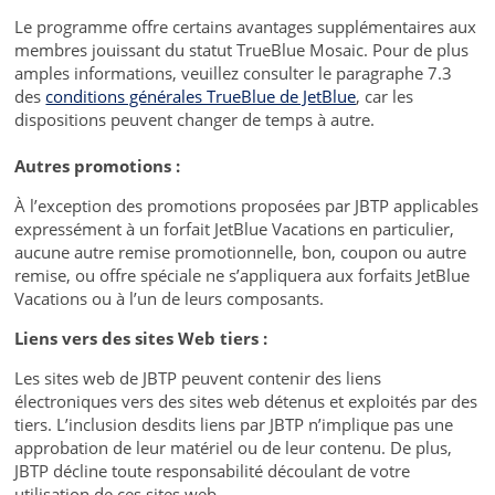
Le programme offre certains avantages supplémentaires aux
membres jouissant du statut TrueBlue Mosaic. Pour de plus
amples informations, veuillez consulter le paragraphe 7.3
des
conditions générales TrueBlue de JetBlue
, car les
dispositions peuvent changer de temps à autre.
Autres promotions :
À l’exception des promotions proposées par JBTP applicables
expressément à un forfait JetBlue Vacations en particulier,
aucune autre remise promotionnelle, bon, coupon ou autre
remise, ou offre spéciale ne s’appliquera aux forfaits JetBlue
Vacations ou à l’un de leurs composants.
Liens vers des sites Web tiers :
Les sites web de JBTP peuvent contenir des liens
électroniques vers des sites web détenus et exploités par des
tiers. L’inclusion desdits liens par JBTP n’implique pas une
approbation de leur matériel ou de leur contenu. De plus,
JBTP décline toute responsabilité découlant de votre
utilisation de ces sites web.