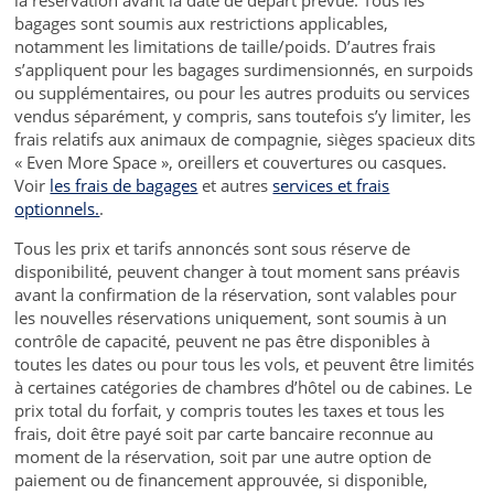
bagages sont soumis aux restrictions applicables,
notamment les limitations de taille/poids. D’autres frais
s’appliquent pour les bagages surdimensionnés, en surpoids
ou supplémentaires, ou pour les autres produits ou services
vendus séparément, y compris, sans toutefois s’y limiter, les
frais relatifs aux animaux de compagnie, sièges spacieux dits
« Even More Space », oreillers et couvertures ou casques.
Voir
les frais de bagages
et autres
services et frais
optionnels.
.
Tous les prix et tarifs annoncés sont sous réserve de
disponibilité, peuvent changer à tout moment sans préavis
avant la confirmation de la réservation, sont valables pour
les nouvelles réservations uniquement, sont soumis à un
contrôle de capacité, peuvent ne pas être disponibles à
toutes les dates ou pour tous les vols, et peuvent être limités
à certaines catégories de chambres d’hôtel ou de cabines. Le
prix total du forfait, y compris toutes les taxes et tous les
frais, doit être payé soit par carte bancaire reconnue au
moment de la réservation, soit par une autre option de
paiement ou de financement approuvée, si disponible,