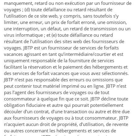
manquement, retard ou non exécution par un fournisseur de
voyages ; (d) toute défaillance ou retard résultant de
l’utilisation de ce site web, y compris, sans toutefois s’y
limiter, une erreur, un prix de forfait erroné, une omission,
une interruption, un défaut, un retard de transmission ou un
virus informatique ; et (e) toute défaillance ou retard
résultant de l’utilisation des sites web des fournisseurs de
voyages. JBTP est un fournisseur de services de forfaits
vacances agissant en tant qu’intermédiaire/courtier et est
uniquement responsable de la fourniture de services
facilitant la réservation et le paiement des hébergements et
des services de forfait vacances que vous avez sélectionnés.
JBTP n’est pas responsable des erreurs ou omissions que
peut contenir tout matériel imprimé ou en ligne. JBTP n’est
pas l’agent des fournisseurs de voyages ou de tout
consommateur à quelque fin que ce soit. JBTP décline toute
obligation fiduciaire et autre qui pourrait potentiellement
découler d’un contrat, d’une transaction ou autre et être due
aux fournisseurs de voyages ou à tout consommateur. JBTP
n’acquiert aucun droit de propriété, d’utilisation, de revente
ou autres concernant les hébergements et services de