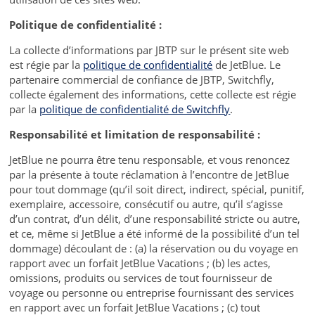
Politique de confidentialité :
La collecte d’informations par JBTP sur le présent site web
est régie par la
politique de confidentialité
de JetBlue. Le
partenaire commercial de confiance de JBTP, Switchfly,
collecte également des informations, cette collecte est régie
par la
politique de confidentialité de Switchfly
.
Responsabilité et limitation de responsabilité :
JetBlue ne pourra être tenu responsable, et vous renoncez
par la présente à toute réclamation à l’encontre de JetBlue
pour tout dommage (qu’il soit direct, indirect, spécial, punitif,
exemplaire, accessoire, consécutif ou autre, qu’il s’agisse
d’un contrat, d’un délit, d’une responsabilité stricte ou autre,
et ce, même si JetBlue a été informé de la possibilité d’un tel
dommage) découlant de : (a) la réservation ou du voyage en
rapport avec un forfait JetBlue Vacations ; (b) les actes,
omissions, produits ou services de tout fournisseur de
voyage ou personne ou entreprise fournissant des services
en rapport avec un forfait JetBlue Vacations ; (c) tout