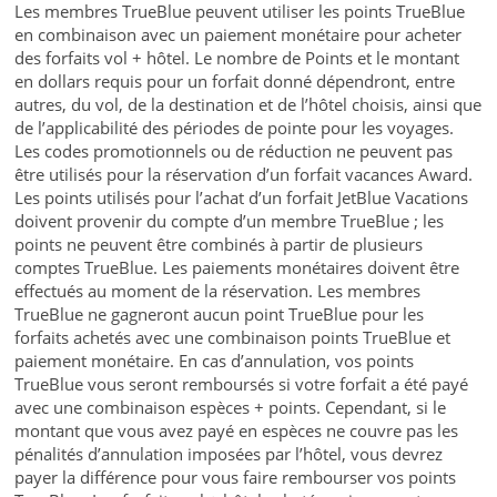
Les membres TrueBlue peuvent utiliser les points TrueBlue
en combinaison avec un paiement monétaire pour acheter
des forfaits vol + hôtel. Le nombre de Points et le montant
en dollars requis pour un forfait donné dépendront, entre
autres, du vol, de la destination et de l’hôtel choisis, ainsi que
de l’applicabilité des périodes de pointe pour les voyages.
Les codes promotionnels ou de réduction ne peuvent pas
être utilisés pour la réservation d’un forfait vacances Award.
Les points utilisés pour l’achat d’un forfait JetBlue Vacations
doivent provenir du compte d’un membre TrueBlue ; les
points ne peuvent être combinés à partir de plusieurs
comptes TrueBlue. Les paiements monétaires doivent être
effectués au moment de la réservation. Les membres
TrueBlue ne gagneront aucun point TrueBlue pour les
forfaits achetés avec une combinaison points TrueBlue et
paiement monétaire. En cas d’annulation, vos points
TrueBlue vous seront remboursés si votre forfait a été payé
avec une combinaison espèces + points. Cependant, si le
montant que vous avez payé en espèces ne couvre pas les
pénalités d’annulation imposées par l’hôtel, vous devrez
payer la différence pour vous faire rembourser vos points