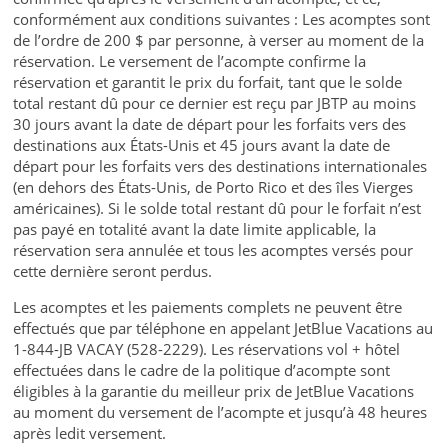
conformément aux conditions suivantes : Les acomptes sont
de l’ordre de 200 $ par personne, à verser au moment de la
réservation. Le versement de l’acompte confirme la
réservation et garantit le prix du forfait, tant que le solde
total restant dû pour ce dernier est reçu par JBTP au moins
30 jours avant la date de départ pour les forfaits vers des
destinations aux États-Unis et 45 jours avant la date de
départ pour les forfaits vers des destinations internationales
(en dehors des États-Unis, de Porto Rico et des îles Vierges
américaines). Si le solde total restant dû pour le forfait n’est
pas payé en totalité avant la date limite applicable, la
réservation sera annulée et tous les acomptes versés pour
cette dernière seront perdus.
Les acomptes et les paiements complets ne peuvent être
effectués que par téléphone en appelant JetBlue Vacations au
1-844-JB VACAY (528-2229). Les réservations vol + hôtel
effectuées dans le cadre de la politique d’acompte sont
éligibles à la garantie du meilleur prix de JetBlue Vacations
au moment du versement de l’acompte et jusqu’à 48 heures
après ledit versement.