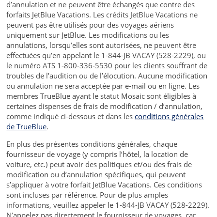
d’annulation et ne peuvent être échangés que contre des
forfaits JetBlue Vacations. Les crédits JetBlue Vacations ne
peuvent pas être utilisés pour des voyages aériens
uniquement sur JetBlue. Les modifications ou les
annulations, lorsqu’elles sont autorisées, ne peuvent être
effectuées qu’en appelant le 1-844-JB VACAY (528-2229), ou
le numéro ATS 1-800-336-5530 pour les clients souffrant de
troubles de l’audition ou de l’élocution. Aucune modification
ou annulation ne sera acceptée par e-mail ou en ligne. Les
membres TrueBlue ayant le statut Mosaic sont éligibles à
certaines dispenses de frais de modification / d’annulation,
comme indiqué ci-dessous et dans les
conditions générales
de TrueBlue
.
En plus des présentes conditions générales, chaque
fournisseur de voyage (y compris l’hôtel, la location de
voiture, etc.) peut avoir des politiques et/ou des frais de
modification ou d’annulation spécifiques, qui peuvent
s’appliquer à votre forfait JetBlue Vacations. Ces conditions
sont incluses par référence. Pour de plus amples
informations, veuillez appeler le 1-844-JB VACAY (528-2229).
N’appelez pas directement le fournisseur de voyages, car