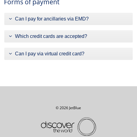
Forms of payment
Can I pay for ancillaries via EMD?
Which credit cards are accepted?
Can I pay via virtual credit card?
© 2026 JetBlue